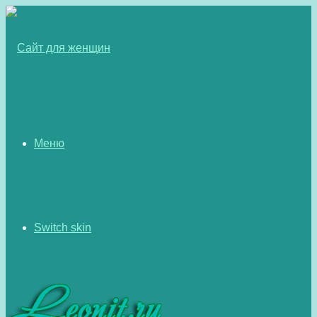
Меню
Switch skin