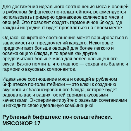
Для достижения идеального соотношения мяса и овощей
в рубленом бифштексе по-гольштейнски, рекомендуется
использовать примерно одинаковое количество мяса и
овощей. Это позволит создать гармоничное блюдо, где
каждый ингредиент будет проявляться на своем месте.
Однако, конкретное соотношение может варьироваться в
зависимости от предпочтений каждого. Некоторые
предпочитают больше овощей для более легкого и
освежающего блюда, в то время как другие
предпочитают больше мяса для более насыщенного
вкуса. Важно помнить, что главное — сохранить баланс и
гармонию вкусовых компонентов.
Идеальное соотношение мяса и овощей в рубленом
бифштексе по-гольштейнски — это ключ к созданию
вкусного и сбалансированного блюда, которое будет
радовать вас и ваших гостей своими вкусовыми
качествами. Экспериментируйте с разными сочетаниями
и находите свою идеальную комбинацию!
Рубленый бифштекс по-гольштейнски.
МЯСОЖОР 17