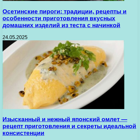
Осетинские пироги: традиции, рецепты и
особенности приготовления вкусных
домашних изделий из теста с начинкой
24.05.2025
Изысканный и нежный японский омлет —
рецепт приготовления и секреты идеальной
консистенции