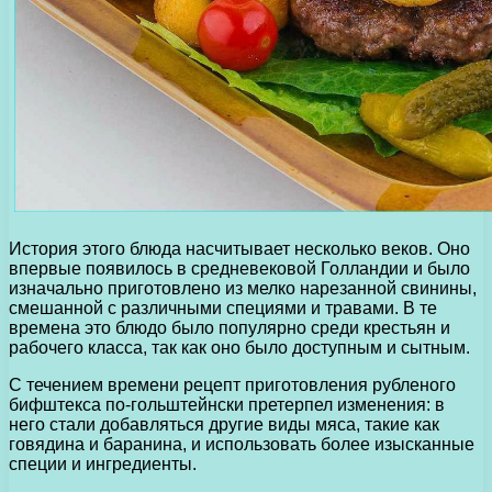
История этого блюда насчитывает несколько веков. Оно
впервые появилось в средневековой Голландии и было
изначально приготовлено из мелко нарезанной свинины,
смешанной с различными специями и травами. В те
времена это блюдо было популярно среди крестьян и
рабочего класса, так как оно было доступным и сытным.
С течением времени рецепт приготовления рубленого
бифштекса по-гольштейнски претерпел изменения: в
него стали добавляться другие виды мяса, такие как
говядина и баранина, и использовать более изысканные
специи и ингредиенты.