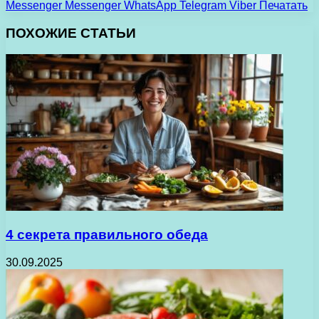
Messenger
Messenger
WhatsApp
Telegram
Viber
Печатать
ПОХОЖИЕ СТАТЬИ
4 секрета правильного обеда
30.09.2025