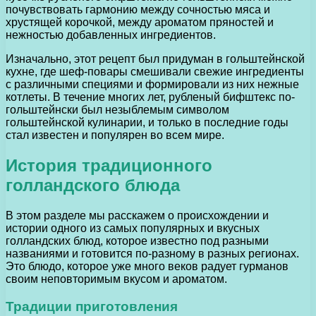
почувствовать гармонию между сочностью мяса и
хрустящей корочкой, между ароматом пряностей и
нежностью добавленных ингредиентов.
Изначально, этот рецепт был придуман в гольштейнской
кухне, где шеф-повары смешивали свежие ингредиенты
с различными специями и формировали из них нежные
котлеты. В течение многих лет, рубленый бифштекс по-
гольштейнски был незыблемым символом
гольштейнской кулинарии, и только в последние годы
стал известен и популярен во всем мире.
История традиционного
голландского блюда
В этом разделе мы расскажем о происхождении и
истории одного из самых популярных и вкусных
голландских блюд, которое известно под разными
названиями и готовится по-разному в разных регионах.
Это блюдо, которое уже много веков радует гурманов
своим неповторимым вкусом и ароматом.
Традиции приготовления