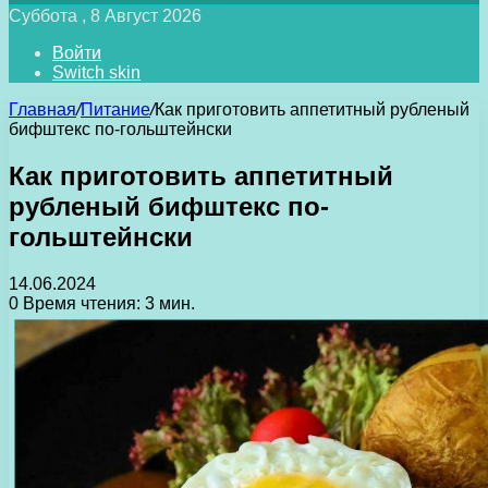
Суббота , 8 Август 2026
Войти
Switch skin
Главная
/
Питание
/
Как приготовить аппетитный рубленый
бифштекс по-гольштейнски
Как приготовить аппетитный
рубленый бифштекс по-
гольштейнски
14.06.2024
0
Время чтения: 3 мин.