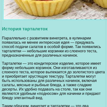
История тарталеток
Параллельно с развитием винегрета, в кулинарии
появилась не менее интересная идея — придумать
способ подачи салатов в особой форме. Так появились
тарталетки — небольшие корзинки из слоеного теста,
предназначенные для различных начинок.
Тарталетки — это кондитерское изделие, которое имеет
форму небольших корзинок. Они изготавливаются из
слоеного теста, которое выпекается до золотистого цвета
и приобретает хрустящую текстуру. Тарталетки могут
быть использованы для различных начинок, включая
салаты, мясные и рыбные блюда, а также сладкие
десерты. Их удобно подавать на столе, так как они
являются удобным «подносом» для начинки и придают
блюду элегантный вид.
Таким образом, винегрет и тарталетки — это два