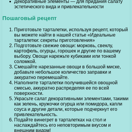
Декоративные элементы — для придания салату
эстетического вида и привлекательности
Пошаговый рецепт
Приготовьте тарталетки, используя рецепт, который
вы можете найти в нашей статье «Идеальные
тарталетки: секреты приготовления»
Подготовьте свежие овощи: морковь, свеклу,
картофель, огурцы, горошек и другие по вашему
выбору. Овощи нарежьте кубиками или тонкой
соломкой.
Смешайте нарезанные овощи в большой миске,
добавьте небольшое количество заправки и
аккуратно перемешайте.
Наполните тарталетки получившейся овощной
смесью, аккуратно распределяя ее по всей
поверхности.
Украсьте салат декоративными элементами, такими
как зелень, кружочки огурца или помидора, капли
соуса и другие детали, которые подчеркнут его
привлекательность.
Подайте винегрет в тарталетках на стол и
наслаждайтесь его неповторимым вкусом и
внешним видом!