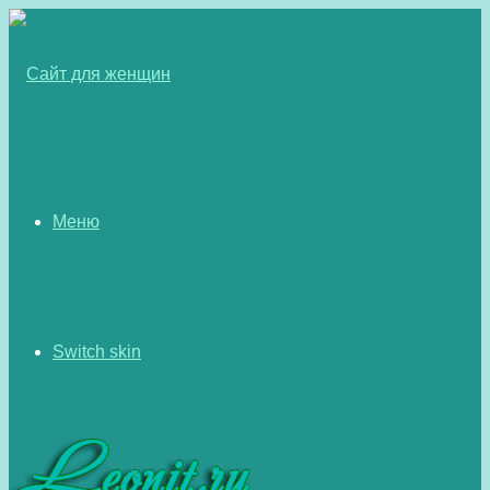
Меню
Switch skin