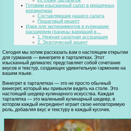
История тарталеток
Готовим изысканный салат в крошечных
корзиночках
Составляющие нашего салата
Пошаговый рецепт
Идеи для экспериментов в кулинарии:
расширяем границы вариаций в…
1. Нежная салатная ассоциация
2. Экзотический акцент
Сегодня мы хотим рассказать вам о настоящем открытии
для гурманов — винегрете в тарталетках. Этот
изысканный деликатес представляет собой сочетание
вкусов и текстур, создающих удивительную гармонию на
вашем языке.
Винегрет в тарталетках — это не просто обычный
винегрет, который мы привыкли видеть на столе. Это
настоящий шедевр кулинарного искусства. Каждая
тарталетка — это маленький кулинарный шедевр, в
котором каждый ингредиент играет свою неповторимую
роль, добавляя вкус и текстуру в каждый кусочек.