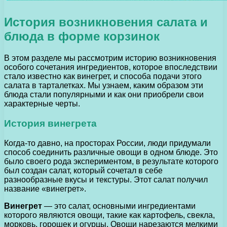
История возникновения салата и
блюда в форме корзинок
В этом разделе мы рассмотрим историю возникновения
особого сочетания ингредиентов, которое впоследствии
стало известно как винегрет, и способа подачи этого
салата в тарталетках. Мы узнаем, каким образом эти
блюда стали популярными и как они приобрели свои
характерные черты.
История винегрета
Когда-то давно, на просторах России, люди придумали
способ соединить различные овощи в одном блюде. Это
было своего рода экспериментом, в результате которого
был создан салат, который сочетал в себе
разнообразные вкусы и текстуры. Этот салат получил
название «винегрет».
Винегрет
— это салат, основными ингредиентами
которого являются овощи, такие как картофель, свекла,
морковь, горошек и огурцы. Овощи нарезаются мелкими