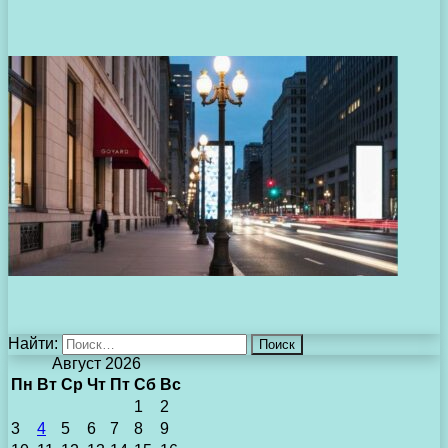
Найти:
Август 2026
Пн
Вт
Ср
Чт
Пт
Сб
Вс
1
2
3
4
5
6
7
8
9