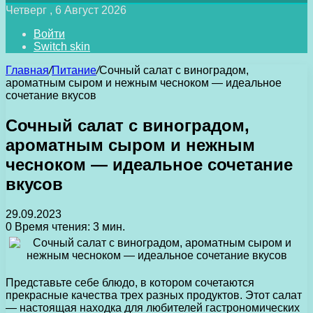
Четверг , 6 Август 2026
Войти
Switch skin
Главная
/
Питание
/
Сочный салат с виноградом,
ароматным сыром и нежным чесноком — идеальное
сочетание вкусов
Сочный салат с виноградом,
ароматным сыром и нежным
чесноком — идеальное сочетание
вкусов
29.09.2023
0
Время чтения: 3 мин.
Представьте себе блюдо, в котором сочетаются
прекрасные качества трех разных продуктов. Этот салат
— настоящая находка для любителей гастрономических