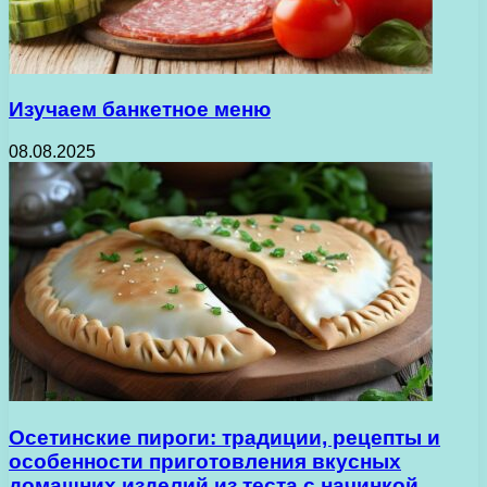
Изучаем банкетное меню
08.08.2025
Осетинские пироги: традиции, рецепты и
особенности приготовления вкусных
домашних изделий из теста с начинкой