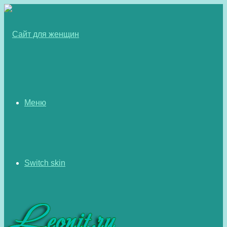
Меню
Switch skin