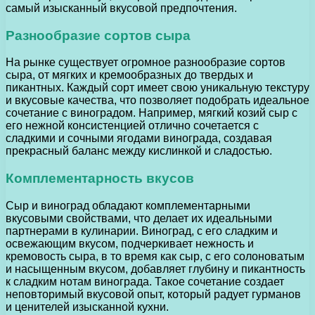
самый изысканный вкусовой предпочтения.
Разнообразие сортов сыра
На рынке существует огромное разнообразие сортов
сыра, от мягких и кремообразных до твердых и
пикантных. Каждый сорт имеет свою уникальную текстуру
и вкусовые качества, что позволяет подобрать идеальное
сочетание с виноградом. Например, мягкий козий сыр с
его нежной консистенцией отлично сочетается с
сладкими и сочными ягодами винограда, создавая
прекрасный баланс между кислинкой и сладостью.
Комплементарность вкусов
Сыр и виноград обладают комплементарными
вкусовыми свойствами, что делает их идеальными
партнерами в кулинарии. Виноград, с его сладким и
освежающим вкусом, подчеркивает нежность и
кремовость сыра, в то время как сыр, с его солоноватым
и насыщенным вкусом, добавляет глубину и пикантность
к сладким нотам винограда. Такое сочетание создает
неповторимый вкусовой опыт, который радует гурманов
и ценителей изысканной кухни.