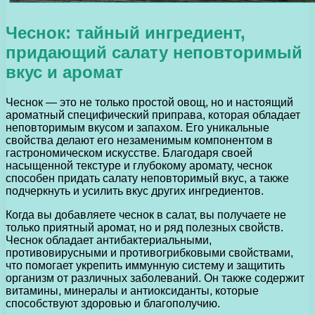
Чеснок: тайный ингредиент,
придающий салату неповторимый
вкус и аромат
Чеснок — это не только простой овощ, но и настоящий
ароматный специфический приправа, которая обладает
неповторимым вкусом и запахом. Его уникальные
свойства делают его незаменимым компонентом в
гастрономическом искусстве. Благодаря своей
насыщенной текстуре и глубокому аромату, чеснок
способен придать салату неповторимый вкус, а также
подчеркнуть и усилить вкус других ингредиентов.
Когда вы добавляете чеснок в салат, вы получаете не
только приятный аромат, но и ряд полезных свойств.
Чеснок обладает антибактериальными,
противовирусными и противогрибковыми свойствами,
что помогает укрепить иммунную систему и защитить
организм от различных заболеваний. Он также содержит
витамины, минералы и антиоксиданты, которые
способствуют здоровью и благополучию.