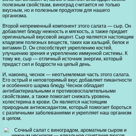
полезным свойствам, виноград считается не только
вкусным, но и полезным продуктом для нашего
организма.
Второй непременный компонент этого салата — сыр. Он
добавляет блюду нежность и мягкость, а также придает
оригинальный вкусовой акцент. Сыр является настоящим
кладезем полезных веществ, таких как кальций, белок и
витамин D. Он способствует укреплению костей,
улучшению зрения и укреплению иммунной системы. К
тому же, сыр — отличный источник энергии, который
придаст сил и бодрости на целый день.
И, наконец, чеснок — неотъемлемая часть этого салата.
Его острый и неповторимый вкус добавляет пикантности
и особенного шарма блюду. Чеснок обладает
антибактериальными и противовоспалительными
свойствами, а также помогает снижать уровень
холестерина в крови. Он является настоящим
природным антиоксидантом, который помогает бороться
с различными заболеваниями и укрепляет наш организм
в целом.