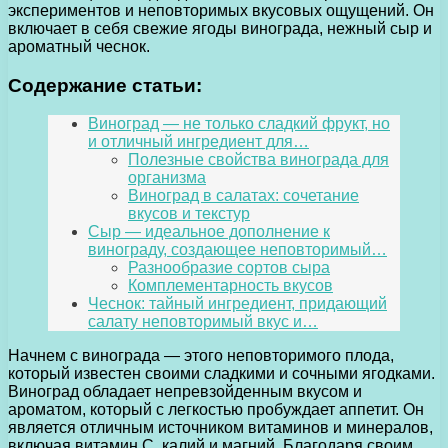
экспериментов и неповторимых вкусовых ощущений. Он
включает в себя свежие ягоды винограда, нежный сыр и
ароматный чеснок.
Содержание статьи:
Виноград — не только сладкий фрукт, но
и отличный ингредиент для…
Полезные свойства винограда для
организма
Виноград в салатах: сочетание
вкусов и текстур
Сыр — идеальное дополнение к
винограду, создающее неповторимый…
Разнообразие сортов сыра
Комплементарность вкусов
Чеснок: тайный ингредиент, придающий
салату неповторимый вкус и…
Начнем с винограда — этого неповторимого плода,
который известен своими сладкими и сочными ягодками.
Виноград обладает непревзойденным вкусом и
ароматом, который с легкостью пробуждает аппетит. Он
является отличным источником витаминов и минералов,
включая витамин С, калий и магний. Благодаря своим