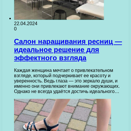
22.04.2024
0
Салон наращивания ресниц —
идеальное решение для
эффектного взгляда
Каждая женщина мечтает о привлекательном
взгляде, который подчеркивает ее красоту и
уверенность. Ведь глаза — это зеркало души, и
именно они привлекают внимание окружающих.
Однако не всегда удаётся достичь идеального…