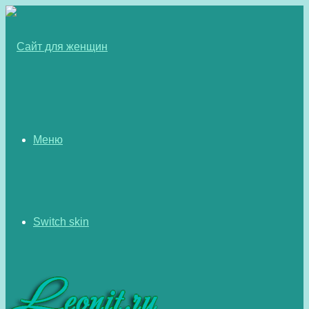
Меню
Switch skin