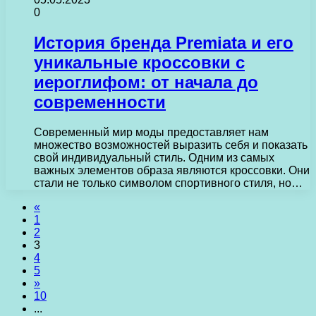
0
История бренда Premiata и его
уникальные кроссовки с
иероглифом: от начала до
современности
Современный мир моды предоставляет нам
множество возможностей выразить себя и показать
свой индивидуальный стиль. Одним из самых
важных элементов образа являются кроссовки. Они
стали не только символом спортивного стиля, но…
«
1
2
3
4
5
»
10
...