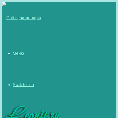
Меню
Switch skin