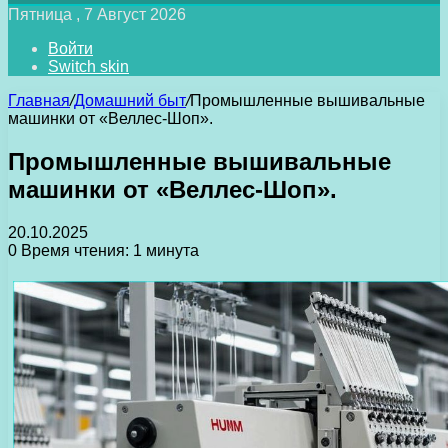
Пятница , 7 Август 2026
Войти
Switch skin
Главная
/
Домашний быт
/
Промышленные вышивальные
машинки от «Веллес-Шоп».
Промышленные вышивальные
машинки от «Веллес-Шоп».
20.10.2025
0
Время чтения: 1 минута