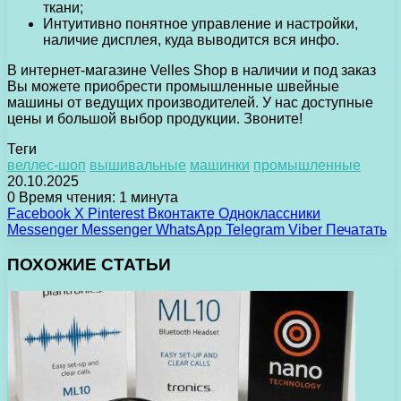
ткани;
Интуитивно понятное управление и настройки,
наличие дисплея, куда выводится вся инфо.
В интернет-магазине Velles Shop в наличии и под заказ
Вы можете приобрести промышленные швейные
машины от ведущих производителей. У нас доступные
цены и большой выбор продукции. Звоните!
Теги
веллес-шоп
вышивальные
машинки
промышленные
20.10.2025
0
Время чтения: 1 минута
Facebook
X
Pinterest
Вконтакте
Одноклассники
Messenger
Messenger
WhatsApp
Telegram
Viber
Печатать
ПОХОЖИЕ СТАТЬИ