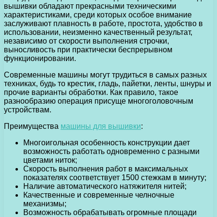
вышивки обладают прекрасными техническими
характеристиками, среди которых особое внимание
заслуживают плавность в работе, простота, удобство в
использовании, неизменно качественный результат,
независимо от скорости выполнения строчки,
выносливость при практически беспрерывном
функционировании.
Современные машины могут трудиться в самых разных
техниках, будь то крестик, гладь, пайетки, ленты, шнуры и
прочие варианты обработки. Как правило, такое
разнообразию операция присуще многоголовочным
устройствам.
Преимущества
машины для вышивки
:
Многоигольная особенность конструкции дает
возможность работать одновременно с разными
цветами ниток;
Скорость выполнения работ в максимальных
показателях соответствует 1500 стежкам в минуту;
Наличие автоматического натяжителя нитей;
Качественные и современные челночные
механизмы;
Возможность обрабатывать огромные площади