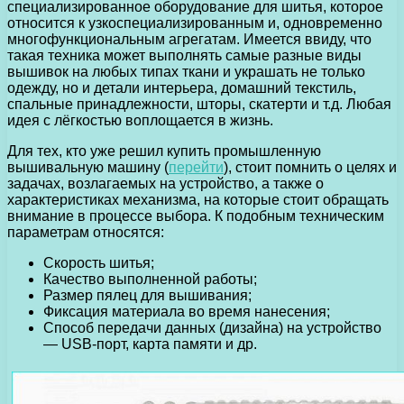
специализированное оборудование для шитья, которое
относится к узкоспециализированным и, одновременно
многофункциональным агрегатам. Имеется ввиду, что
такая техника может выполнять самые разные виды
вышивок на любых типах ткани и украшать не только
одежду, но и детали интерьера, домашний текстиль,
спальные принадлежности, шторы, скатерти и т.д. Любая
идея с лёгкостью воплощается в жизнь.
Для тех, кто уже решил купить промышленную
вышивальную машину (
перейти
), стоит помнить о целях и
задачах, возлагаемых на устройство, а также о
характеристиках механизма, на которые стоит обращать
внимание в процессе выбора. К подобным техническим
параметрам относятся:
Скорость шитья;
Качество выполненной работы;
Размер пялец для вышивания;
Фиксация материала во время нанесения;
Способ передачи данных (дизайна) на устройство
— USB-порт, карта памяти и др.