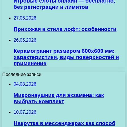
Игровые слоты онлайн — бесплатно,
без регистрации и лимитов
27.06.2026
Прихожая в стиле лофт: особенности
26.05.2026
Керамогранит размером 600х600 мм:
характеристики, виды поверхностей и
применение
Последние записи
04.08.2026
Микронаушник для экзамена: как
выбрать комплект
10.07.2026
Накрутка в мессенджерах как способ