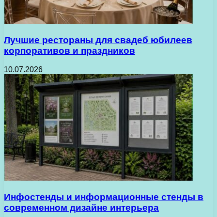
Лучшие рестораны для свадеб юбилеев
корпоративов и праздников
10.07.2026
Инфостенды и информационные стенды в
современном дизайне интерьера