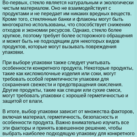
Во-первых, стекло является натуральным и экологически
чистым материалом. Оно не взаимодействует с
продуктами и не передает им никаких вредных веществ.
Кроме того, стеклянные банки и флаконы могут быть
многократно использованы, что способствует снижению
отходов и экономии ресурсов. Однако, стекло более
хрупкое, поэтому требует более осторожного обращения
и может быть не подходящим для некоторых видов
продуктов, которые могут вызывать повреждения
упаковки.
При выборе упаковки также следует учитывать
особенности конкретного продукта. Некоторые продукты,
такие как кисломолочные изделия или соки, могут
требовать особой герметичности упаковки для
сохранения свежести и предотвращения окисления.
Другие продукты, такие как специи или сухие смеси,
могут требовать упаковки с хорошей герметичностью и
защитой от влаги.
В итоге, выбор упаковки зависит от множества факторов,
включая материал, герметичность, безопасность и
особенности продукта. Важно внимательно изучить все
эти факторы и принять взвешенное решение, чтобы
выбрать наиболее подходящую упаковку для конкретного