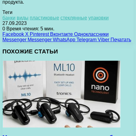
продукта.
Теги
банки
виды
пластиковые
стеклянные
упаковки
27.09.2023
0
Время чтения: 5 мин.
Facebook
X
Pinterest
Вконтакте
Одноклассники
Messenger
Messenger
WhatsApp
Telegram
Viber
Печатать
ПОХОЖИЕ СТАТЬИ