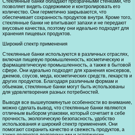
Стеклянные банки обладают прозрачными стенками, что
позволяет видеть содержимое и контролировать его
количество. Они герметично закрываются, что
обеспечивает сохранность продуктов внутри. Кроме того,
стеклянные банки не впитывают запахи и не передают
вкусовые качества, поэтому они идеально подходят для
хранения пищевых продуктов.
Широкий спектр применения
Стеклянные банки используются в различных отраслях,
включая пищевую промышленность, косметическую и
фармацевтическую промышленность, а также в бытовой
сфере. Они идеально подходят для хранения консервов,
джемов, соусов, меда, косметических средств, лекарств и
других продуктов. Благодаря различным формам и
объемам, стеклянные банки могут быть использованы
для удовлетворения разных потребностей.
Выводя все вышеупомянутые особенности во внимание,
можно сделать вывод, что стеклянные банки являются
отличным выбором упаковки, который сочетает в себе
прочность, экологическую безопасность, удобство
использования и широкий спектр применения. Они
помогают сохранить качество и свежесть продуктов, а
также являются долговечными и эстетически