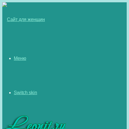
Меню
Switch skin