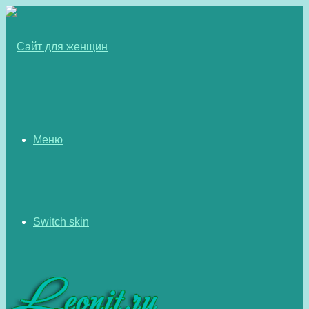
Меню
Switch skin