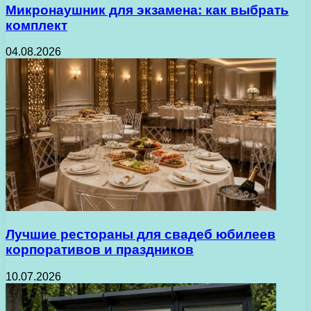
Микронаушник для экзамена: как выбрать
комплект
04.08.2026
Лучшие рестораны для свадеб юбилеев
корпоративов и праздников
10.07.2026