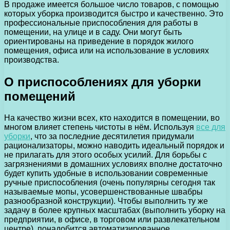
В продаже имеется большое число товаров, с помощью
которых уборка производится быстро и качественно. Это
профессиональные приспособления для работы в
помещении, на улице и в саду. Они могут быть
ориентированы на приведение в порядок жилого
помещения, офиса или на использование в условиях
производства.
О приспособлениях для уборки
помещений
На качество жизни всех, кто находится в помещении, во
многом влияет степень чистоты в нём. Используя
все для
уборки
, что за последние десятилетия придумали
рационализаторы, можно наводить идеальный порядок и
не прилагать для этого особых усилий. Для борьбы с
загрязнениями в домашних условиях вполне достаточно
будет купить удобные в использовании современные
ручные приспособления (очень популярны сегодня так
называемые мопы, усовершенствованные швабры
разнообразной конструкции). Чтобы выполнить ту же
задачу в более крупных масштабах (выполнить уборку на
предприятии, в офисе, в торговом или развлекательном
центре), понадобится автоматизированное