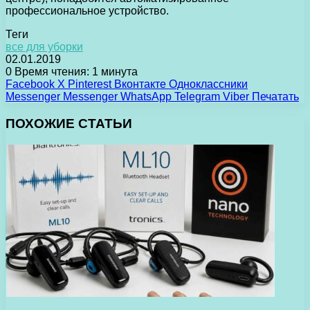
профессиональное устройство.
Теги
все для уборки
02.01.2019
0
Время чтения: 1 минута
Facebook
X
Pinterest
Вконтакте
Одноклассники
Messenger
Messenger
WhatsApp
Telegram
Viber
Печатать
ПОХОЖИЕ СТАТЬИ