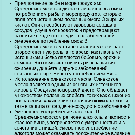
Предпочтение рыбе и морепродуктам:
Средиземноморская диета отличается высоким
потреблением рыбы и морепродуктов, которые
являются источником полезных омега-3 жирных
кислот. Они способствуют здоровью сердца и
сосудов, улучшают кровоток и предотвращают
развитие сердечно-сосудистых заболеваний.
Умеренное потребление мяса: В
Средиземноморском стиле питания мясо играет
второстепенную роль, в то время как главными
источниками белка являются бобовые, орехи и
семена. Это помогает снизить риск развития
ожирения, диабета и других заболеваний,
связанных с чрезмерным потреблением мяса.
Использование оливкового масла: Оливковое
масло является одним из основных источников
жиров в Средиземноморской диете. Оно обладает
множеством полезных свойств, таких как снижение
воспаления, улучшение состояния кожи и волос, а
также защита от сердечно-сосудистых заболеваний.
Умеренное употребление алкоголя: В
Средиземноморском регионе алкоголь, в частности
красное вино, употребляется с умеренностью и в
сочетании с пищей. Умеренное употребление
алкоголя может оказывать положительное влияние