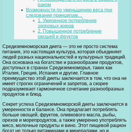
раком
Возможности по уменьшению веса при
следовании принципам…
1. Умеренное потребление
здоровых жиров
2. Повышенное потребление
овощей и фруктов
Средиземноморская диета — это не просто система
питания, это настоящая культура, которая объединяет
людей разных национальностей и культурных традиций.
Она основана на богатстве и разнообразии продуктов,
доступных в странах Средиземноморья, таких как
Италия, Греция, Испания и другие. Главное
преимущество этой диеты заключается в том, что она не
имеет строгих ограничений и запретов, а скорее
подразумевает гармоничное сочетание разнообразных
продуктов и блюд.
Секрет успеха Средиземноморской диеты заключается в
умеренности и балансе. Она предлагает потреблять
больше овощей, фруктов, оливкового масла, рыбы,
орехов и морепродуктов, а также умеренно употреблять
мясо, молочные продукты и вино. Этот пищевой рацион
богат не только витаминами и минералами, но и