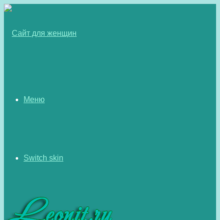
Меню
Switch skin