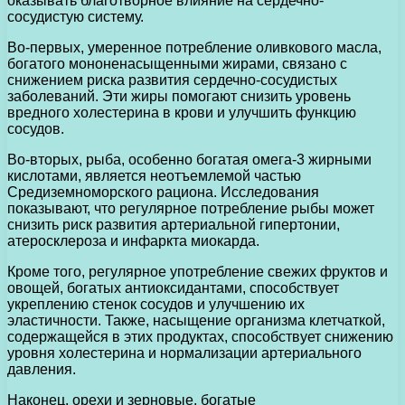
оказывать благотворное влияние на сердечно-
сосудистую систему.
Во-первых, умеренное потребление оливкового масла,
богатого мононенасыщенными жирами, связано с
снижением риска развития сердечно-сосудистых
заболеваний. Эти жиры помогают снизить уровень
вредного холестерина в крови и улучшить функцию
сосудов.
Во-вторых, рыба, особенно богатая омега-3 жирными
кислотами, является неотъемлемой частью
Средиземноморского рациона. Исследования
показывают, что регулярное потребление рыбы может
снизить риск развития артериальной гипертонии,
атеросклероза и инфаркта миокарда.
Кроме того, регулярное употребление свежих фруктов и
овощей, богатых антиоксидантами, способствует
укреплению стенок сосудов и улучшению их
эластичности. Также, насыщение организма клетчаткой,
содержащейся в этих продуктах, способствует снижению
уровня холестерина и нормализации артериального
давления.
Наконец, орехи и зерновые, богатые