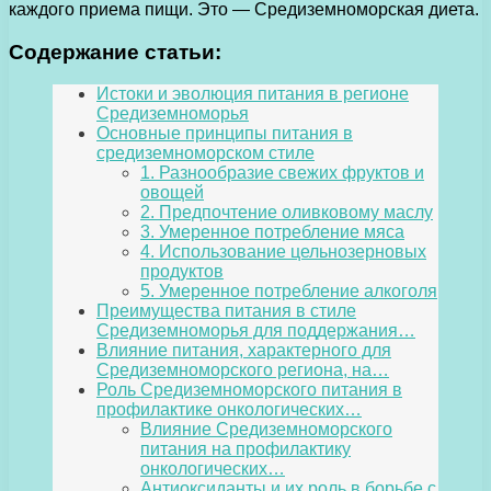
каждого приема пищи. Это — Средиземноморская диета.
Содержание статьи:
Истоки и эволюция питания в регионе
Средиземноморья
Основные принципы питания в
средиземноморском стиле
1. Разнообразие свежих фруктов и
овощей
2. Предпочтение оливковому маслу
3. Умеренное потребление мяса
4. Использование цельнозерновых
продуктов
5. Умеренное потребление алкоголя
Преимущества питания в стиле
Средиземноморья для поддержания…
Влияние питания, характерного для
Средиземноморского региона, на…
Роль Средиземноморского питания в
профилактике онкологических…
Влияние Средиземноморского
питания на профилактику
онкологических…
Антиоксиданты и их роль в борьбе с