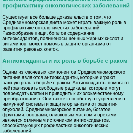
профилактику онкологических заболеваний
Существует все больше доказательств о том, что
Средиземноморская диета может играть важную роль в
профилактике онкологических заболеваний.
Разнообразие пищи, богатое содержание
антиоксидантов, полиненасыщенных жирных кислот и
витаминов, может помочь в защите организма от
развития раковых клеток.
Антиоксиданты и их роль в борьбе с раком
Одним из ключевых компонентов Средиземноморского
питания являются антиоксиданты, которые играют
важную роль в борьбе с раком. Антиоксиданты помогают
нейтрализовать свободные радикалы, которые могут
повреждать клетки и приводить к их злокачественному
преобразованию. Они также способствуют укреплению
иммунной системы и защите организма от развития
опухолей. Средиземноморское питание, богатое
фруктами, овощами, оливковым маслом и орехами,
является отличным источником антиоксидантов,
способствующих профилактике онкологических
заболеваний.