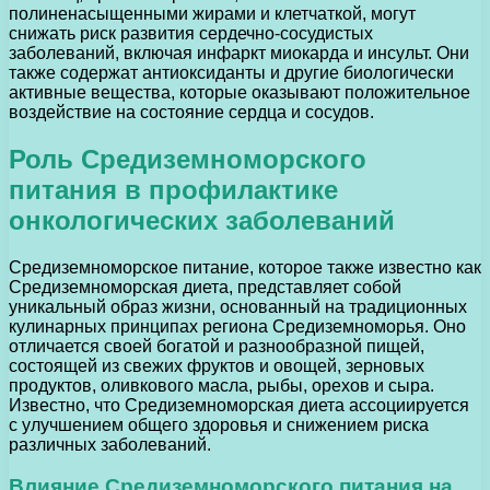
полиненасыщенными жирами и клетчаткой, могут
снижать риск развития сердечно-сосудистых
заболеваний, включая инфаркт миокарда и инсульт. Они
также содержат антиоксиданты и другие биологически
активные вещества, которые оказывают положительное
воздействие на состояние сердца и сосудов.
Роль Средиземноморского
питания в профилактике
онкологических заболеваний
Средиземноморское питание, которое также известно как
Средиземноморская диета, представляет собой
уникальный образ жизни, основанный на традиционных
кулинарных принципах региона Средиземноморья. Оно
отличается своей богатой и разнообразной пищей,
состоящей из свежих фруктов и овощей, зерновых
продуктов, оливкового масла, рыбы, орехов и сыра.
Известно, что Средиземноморская диета ассоциируется
с улучшением общего здоровья и снижением риска
различных заболеваний.
Влияние Средиземноморского питания на