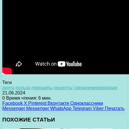
Теги
диета
польза
принципы
рецепты
средиземноморская
21.06.2024
0
Время чтения: 6 мин.
Facebook
X
Pinterest
Вконтакте
Одноклассники
Messenger
Messenger
WhatsApp
Telegram
Viber
Печатать
ПОХОЖИЕ СТАТЬИ