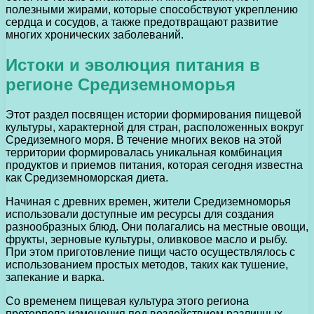
полезными жирами, которые способствуют укреплению
сердца и сосудов, а также предотвращают развитие
многих хронических заболеваний.
Истоки и эволюция питания в
регионе Средиземноморья
Этот раздел посвящен истории формирования пищевой
культуры, характерной для стран, расположенных вокруг
Средиземного моря. В течение многих веков на этой
территории формировалась уникальная комбинация
продуктов и приемов питания, которая сегодня известна
как Средиземноморская диета.
Начиная с древних времен, жители Средиземноморья
использовали доступные им ресурсы для создания
разнообразных блюд. Они полагались на местные овощи,
фрукты, зерновые культуры, оливковое масло и рыбу.
При этом приготовление пищи часто осуществлялось с
использованием простых методов, таких как тушение,
запекание и варка.
Со временем пищевая культура этого региона
претерпела изменения под воздействием различных