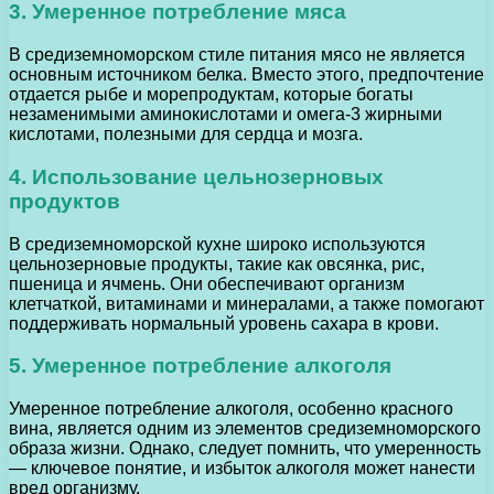
3. Умеренное потребление мяса
В средиземноморском стиле питания мясо не является
основным источником белка. Вместо этого, предпочтение
отдается рыбе и морепродуктам, которые богаты
незаменимыми аминокислотами и омега-3 жирными
кислотами, полезными для сердца и мозга.
4. Использование цельнозерновых
продуктов
В средиземноморской кухне широко используются
цельнозерновые продукты, такие как овсянка, рис,
пшеница и ячмень. Они обеспечивают организм
клетчаткой, витаминами и минералами, а также помогают
поддерживать нормальный уровень сахара в крови.
5. Умеренное потребление алкоголя
Умеренное потребление алкоголя, особенно красного
вина, является одним из элементов средиземноморского
образа жизни. Однако, следует помнить, что умеренность
— ключевое понятие, и избыток алкоголя может нанести
вред организму.