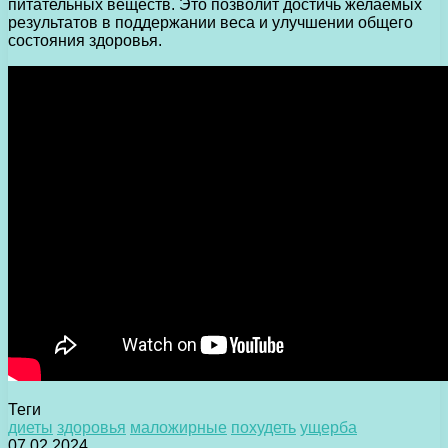
питательных веществ. Это позволит достичь желаемых
результатов в поддержании веса и улучшении общего
состояния здоровья.
Теги
диеты
здоровья
маложирные
похудеть
ущерба
07.02.2024