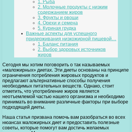
1. Рыба
2. Молочные продукты с низким
содержанием жиров
3. Фрукты и овощи
4. Орехи и семена
5. Куриная грудка
Важные аспекты для успешного
придерживания низкожирной пищевой…
1. Баланс питания
2. Выбор здоровых источников
жиров
Сегодня мы хотим поговорить о так называемых
«маложирных» диетах. Эти диеты основаны на принципе
ограничения потребления жировых продуктов и
предлагают альтернативные способы получения
необходимых питательных веществ. Однако, стоит
отметить, что употребление жиров является
неотъемлемой частью нашего организма и необходимо
принимать во внимание различные факторы при выборе
подходящей диеты.
Наша статья призвана помочь вам разобраться во всех
нюансах маложирных диет и предоставить полезные
советы, которые помогут вам достичь желаемых