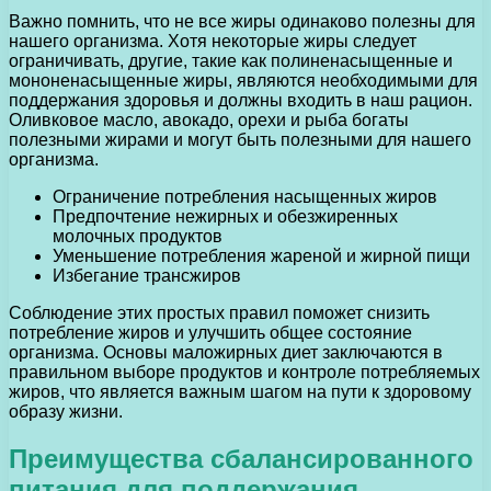
Важно помнить, что не все жиры одинаково полезны для
нашего организма. Хотя некоторые жиры следует
ограничивать, другие, такие как полиненасыщенные и
мононенасыщенные жиры, являются необходимыми для
поддержания здоровья и должны входить в наш рацион.
Оливковое масло, авокадо, орехи и рыба богаты
полезными жирами и могут быть полезными для нашего
организма.
Ограничение потребления насыщенных жиров
Предпочтение нежирных и обезжиренных
молочных продуктов
Уменьшение потребления жареной и жирной пищи
Избегание трансжиров
Соблюдение этих простых правил поможет снизить
потребление жиров и улучшить общее состояние
организма. Основы маложирных диет заключаются в
правильном выборе продуктов и контроле потребляемых
жиров, что является важным шагом на пути к здоровому
образу жизни.
Преимущества сбалансированного
питания для поддержания