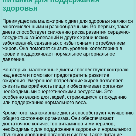
здоровья
Преимущества маложирных диет для здоровья являются
многочисленными и разнообразными. Во-первых, такая
диета способствует снижению риска развития сердечно-
сосудистых заболеваний и других хронических
заболеваний, связанных с избыточным потреблением
жиров. Она помогает снизить уровень холестерина в
крови и поддерживает нормальное артериальное
давление.
Во-вторых, маложирные диеты способствуют контролю
над весом и помогают предотвратить развитие
ожирения. Умеренное потребление жиров позволяет
снизить калорийность пищи и обеспечивает организм
необходимыми энергетическими ресурсами. Это
особенно важно для людей, стремящихся к похудению
или поддержанию нормального веса.
Кроме того, маложирные диеты способствуют улучшению
общего состояния организма. Они обеспечивают
достаточное количество витаминов и минералов,
необходимых для поддержания здоровья и нормального
функционирования органов и систем. Такое питание