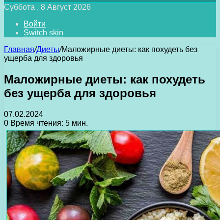
Суббота , 8 Август 2026
Войти
Switch skin
Главная
/
Диеты
/
Маложирные диеты: как похудеть без
ущерба для здоровья
Маложирные диеты: как похудеть
без ущерба для здоровья
07.02.2024
0
Время чтения: 5 мин.