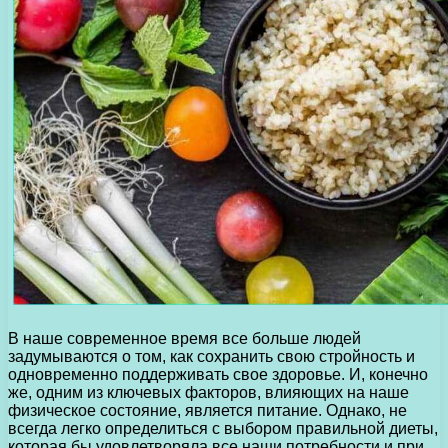
В наше современное время все больше людей
задумываются о том, как сохранить свою стройность и
одновременно поддерживать свое здоровье. И, конечно
же, одним из ключевых факторов, влияющих на наше
физическое состояние, является питание. Однако, не
всегда легко определиться с выбором правильной диеты,
которая бы удовлетворяла все наши потребности и при