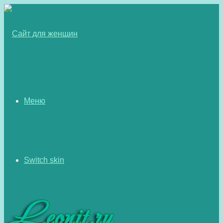
Меню
Switch skin