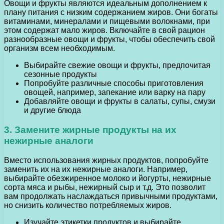
Овощи и фрукты являются идеальным дополнением к
плану питания с низким содержанием жиров. Они богаты
витаминами, минералами и пищевыми волокнами, при
этом содержат мало жиров. Включайте в свой рацион
разнообразные овощи и фрукты, чтобы обеспечить свой
организм всем необходимым.
Выбирайте свежие овощи и фрукты, предпочитая
сезонные продукты
Попробуйте различные способы приготовления
овощей, например, запекание или варку на пару
Добавляйте овощи и фрукты в салаты, супы, смузи
и другие блюда
3. Замените жирные продукты на их
нежирные аналоги
Вместо использования жирных продуктов, попробуйте
заменить их на их нежирные аналоги. Например,
выбирайте обезжиренное молоко и йогурты, нежирные
сорта мяса и рыбы, нежирный сыр и т.д. Это позволит
вам продолжать наслаждаться привычными продуктами,
но снизить количество потребляемых жиров.
Изучайте этикетки продуктов и выбирайте