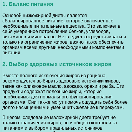
1. Баланс питания
Основой низкожирной диеты является
сбалансированное питание, которое включает все
необходимые питательные вещества. Это включает в
себя умеренное потребление белков, углеводов,
витаминов и минералов. Не следует сосредотачиваться
только на ограничении жиров, важно также обеспечить
организм всеми другими необходимыми компонентами
питания.
2. Выбор здоровых источников жиров
Вместо полного исключения жиров из рациона,
рекомендуется выбирать здоровые источники жиров,
такие как оливковое масло, авокадо, орехи и рыба. Эти
продукты содержат полезные жиры, которые
необходимы для нормального функционирования
организма. Они также могут помочь ощущать себя более
долго насыщенным и уменьшить желание к перекусам.
В целом, следование маложирной диете требует не
только ограничения жиров, но и общего контроля за
питанием и выбором правильных источников