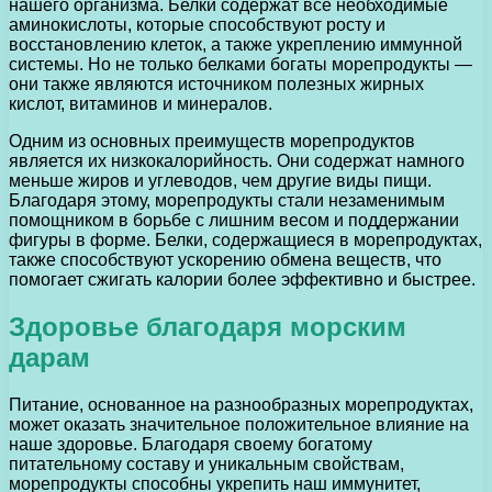
нашего организма. Белки содержат все необходимые
аминокислоты, которые способствуют росту и
восстановлению клеток, а также укреплению иммунной
системы. Но не только белками богаты морепродукты —
они также являются источником полезных жирных
кислот, витаминов и минералов.
Одним из основных преимуществ морепродуктов
является их низкокалорийность. Они содержат намного
меньше жиров и углеводов, чем другие виды пищи.
Благодаря этому, морепродукты стали незаменимым
помощником в борьбе с лишним весом и поддержании
фигуры в форме. Белки, содержащиеся в морепродуктах,
также способствуют ускорению обмена веществ, что
помогает сжигать калории более эффективно и быстрее.
Здоровье благодаря морским
дарам
Питание, основанное на разнообразных морепродуктах,
может оказать значительное положительное влияние на
наше здоровье. Благодаря своему богатому
питательному составу и уникальным свойствам,
морепродукты способны укрепить наш иммунитет,