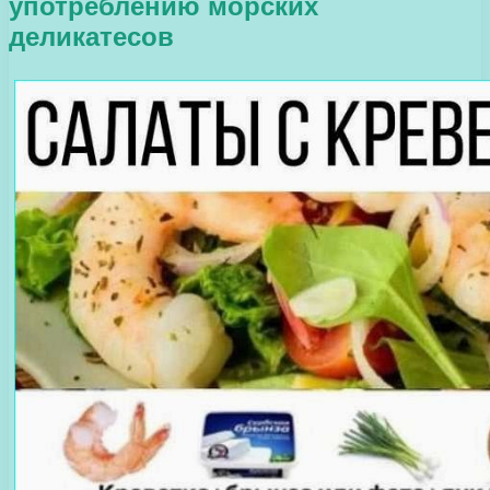
употреблению морских
деликатесов