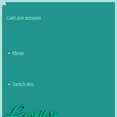
Меню
Switch skin