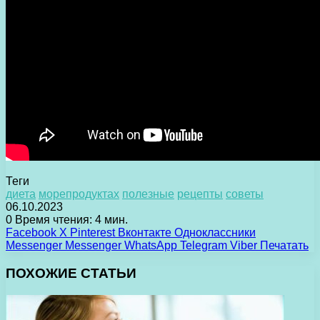
Теги
диета
морепродуктах
полезные
рецепты
советы
06.10.2023
0
Время чтения: 4 мин.
Facebook
X
Pinterest
Вконтакте
Одноклассники
Messenger
Messenger
WhatsApp
Telegram
Viber
Печатать
ПОХОЖИЕ СТАТЬИ