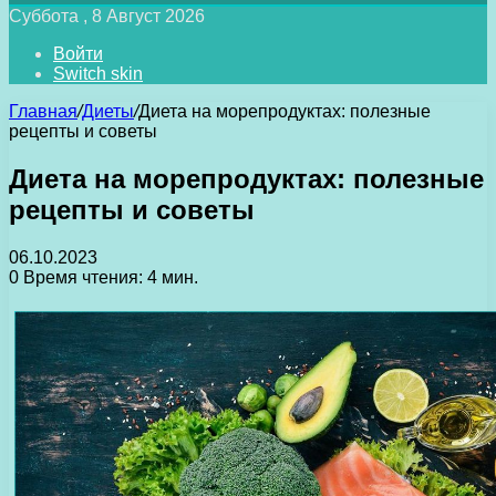
Суббота , 8 Август 2026
Войти
Switch skin
Главная
/
Диеты
/
Диета на морепродуктах: полезные
рецепты и советы
Диета на морепродуктах: полезные
рецепты и советы
06.10.2023
0
Время чтения: 4 мин.