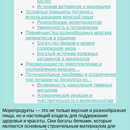
кислот
Источник витаминов и минералов
Основные принципы питания с
использованием морской пищи
Разнообразие морепродуктов
Умеренность в потреблении
Преимущества разнообразных морских
деликатесов в рационе
Богатство белком и низкое
содержание жира
Богатый источник полезных
витаминов и минералов
Рекомендации по приготовлению и
употреблению морских…
Потенциальные проблемы и ограничения
при питании на продуктах из…
Возможность накопления тяжелых
металлов
Аллергические реакции и
чувствительность к морепродуктам
Морепродукты — это не только вкусная и разнообразная
пища, но и настоящий кладезь для поддержания
здоровья и красоты. Они богаты белками, которые
являются основным строительным материалом для