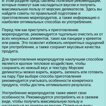
В этом разделе представлены полезные рекомендации,
которые помогут вам насладиться вкусом и получить
максимальную пользу от морских деликатесов. Здесь вы
найдете советы по правильной подготовке и
приготовлению морепродуктов, а также информацию о
наиболее оптимальных способах их употребления.
Перед тем как приступить к приготовлению
морепродуктов, рекомендуется тщательно очистить их от
всех ненужных элементов, таких как панцири у креветок
или раков. Это позволит избежать неприятных ощущений
при употреблении, а также сохранит вкусовые качества
продукта.
Для приготовления морепродуктов наилучшим способом
является краткое тепловое воздействие, чтобы
сохранить их нежный вкус и текстуру. Морские
деликатесы можно варить, жарить, запекать или готовить
на пару. При выборе способа приготовления
рекомендуется учитывать особенности конкретного
продукта, чтобы достичь оптимального результата.
Употребление морепродуктов также имеет свои
особенности. Рекомендуется употреблять их в свежем
виде, чтобы получить максимальную пользу и
насладиться их приятным вкусом. Отдельные виды