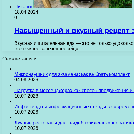
Питание
18.04.2024
0
Насыщенный и вкусный рецепт 
Вкусная и питательная еда — это не только удоволь
это нежное запеченное яйцо с…
Свежие записи
Микронаушник для экзамена: как выбрать комплект
04.08.2026
Накрутка в мессенджерах как способ продвижения и
10.07.2026
Инфостенды и информационные стенды в современн
10.07.2026
Лучшие рестораны для свадеб юбилеев корпоративо
10.07.2026