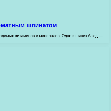
роматным шпинатом
бходимых витаминов и минералов. Одно из таких блюд —