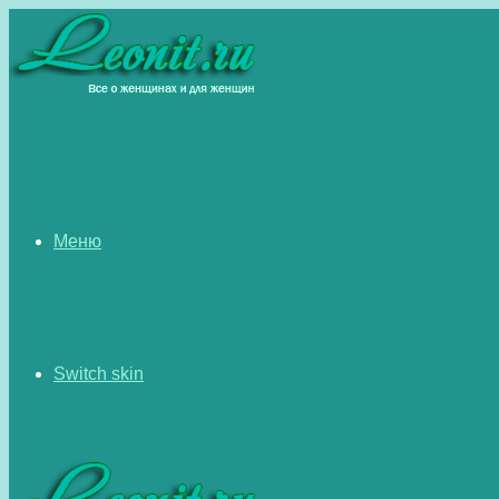
Меню
Switch skin