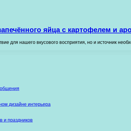
запечённого яйца с картофелем и а
ствие для нашего вкусового восприятия, но и источник нео
 общения
ом дизайне интерьера
в и праздников