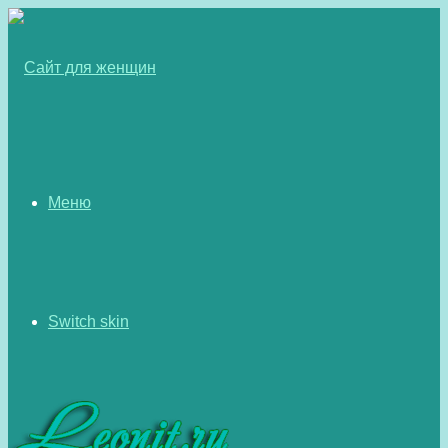
Меню
Switch skin