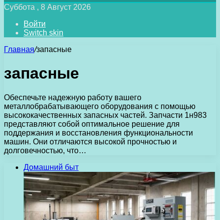
Суббота , 8 Август 2026
Войти
Switch skin
Главная
/
запасные
запасные
Обеспечьте надежную работу вашего
металлобрабатывающего оборудования с помощью
высококачественных запасных частей. Запчасти 1н983
представляют собой оптимальное решение для
поддержания и восстановления функциональности
машин. Они отличаются высокой прочностью и
долговечностью, что…
Домашний быт