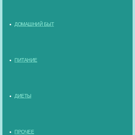
ДОМАШНИЙ БЫТ
ПИТАНИЕ
ДИЕТЫ
ПРОЧЕЕ