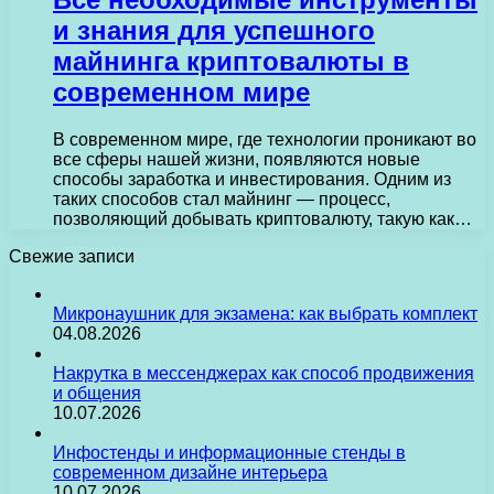
и знания для успешного
майнинга криптовалюты в
современном мире
В современном мире, где технологии проникают во
все сферы нашей жизни, появляются новые
способы заработка и инвестирования. Одним из
таких способов стал майнинг — процесс,
позволяющий добывать криптовалюту, такую как…
Свежие записи
Микронаушник для экзамена: как выбрать комплект
04.08.2026
Накрутка в мессенджерах как способ продвижения
и общения
10.07.2026
Инфостенды и информационные стенды в
современном дизайне интерьера
10.07.2026