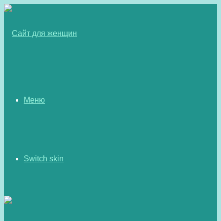
Меню
Switch skin