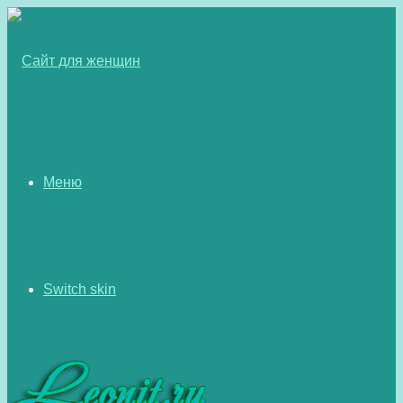
Меню
Switch skin