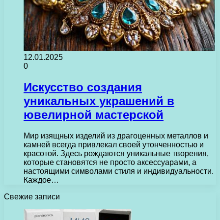
12.01.2025
0
Искусство создания
уникальных украшений в
ювелирной мастерской
Мир изящных изделий из драгоценных металлов и
камней всегда привлекал своей утонченностью и
красотой. Здесь рождаются уникальные творения,
которые становятся не просто аксессуарами, а
настоящими символами стиля и индивидуальности.
Каждое…
Свежие записи