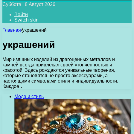
Суббота , 8 Август 2026
Войти
Switch skin
Главная
/
украшений
украшений
Мир изящных изделий из драгоценных металлов и
камней всегда привлекал своей утонченностью и
красотой. Здесь рождаются уникальные творения,
которые становятся не просто аксессуарами, а
настоящими символами стиля и индивидуальности.
Каждое…
Мода и стиль