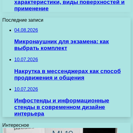
характеристики, виды поверхностей и
применение
Последние записи
04.08.2026
Микронаушник для экзамена: как
выбрать комплект
10.07.2026
Накрутка в мессенджерах как способ
продвижения и общения
10.07.2026
Инфостенды и информационные
стенды в современном дизайне
интерьера
Интересное