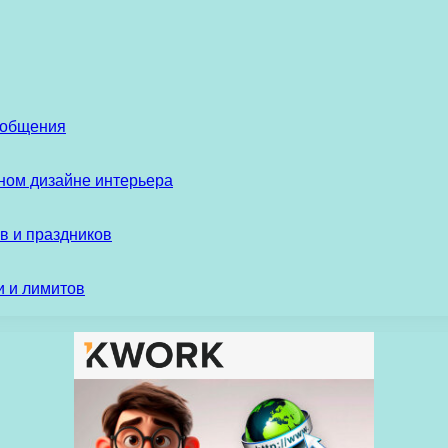
 общения
ом дизайне интерьера
в и праздников
и и лимитов