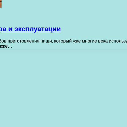
ра и эксплуатации
бов приготовления пищи, который уже многие века использу
также…