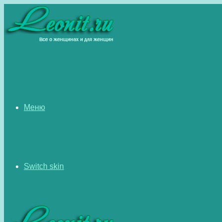
Меню
Switch skin