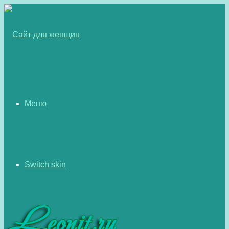
Меню
Switch skin