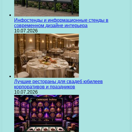
Инфостенды и информационные стенды в
современном дизайне интерьера
10.07.2026
Лучшие рестораны для свадеб юбилеев
корпоративов и праздников
10.07.2026