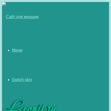
Меню
Switch skin