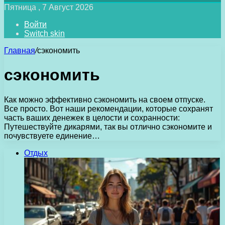
Пятница , 7 Август 2026
Войти
Switch skin
Главная
/
сэкономить
сэкономить
Как можно эффективно сэкономить на своем отпуске.
Все просто. Вот наши рекомендации, которые сохранят
часть ваших денежек в целости и сохранности:
Путешествуйте дикарями, так вы отлично сэкономите и
почувствуете единение…
Отдых