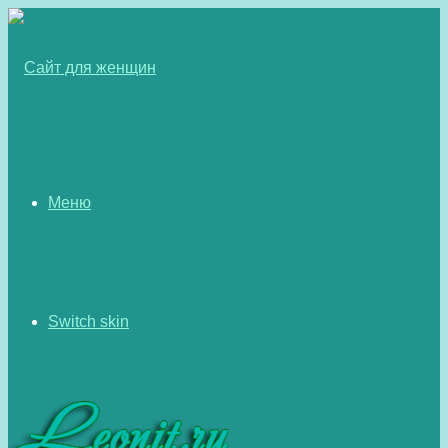
Меню
Switch skin