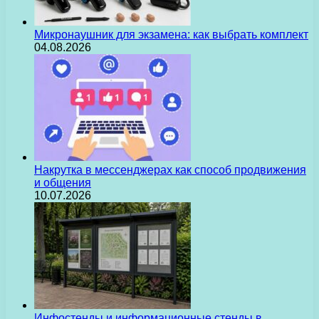
Микронаушник для экзамена: как выбрать комплект
04.08.2026
Накрутка в мессенджерах как способ продвижения
и общения
10.07.2026
Инфостенды и информационные стенды в