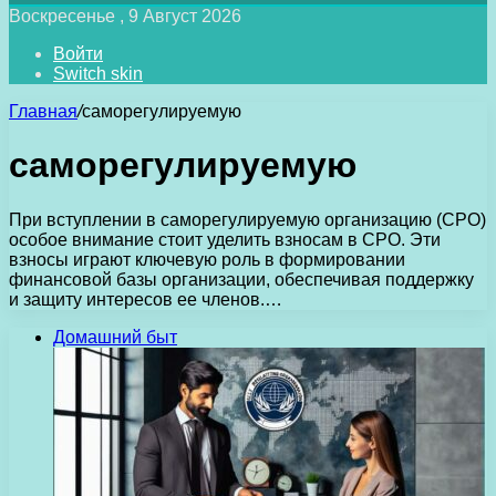
Воскресенье , 9 Август 2026
Войти
Switch skin
Главная
/
саморегулируемую
саморегулируемую
При вступлении в саморегулируемую организацию (СРО)
особое внимание стоит уделить взносам в СРО. Эти
взносы играют ключевую роль в формировании
финансовой базы организации, обеспечивая поддержку
и защиту интересов ее членов.…
Домашний быт