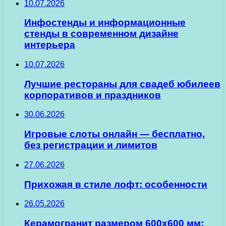
10.07.2026
Инфостенды и информационные
стенды в современном дизайне
интерьера
10.07.2026
Лучшие рестораны для свадеб юбилеев
корпоративов и праздников
30.06.2026
Игровые слоты онлайн — бесплатно,
без регистрации и лимитов
27.06.2026
Прихожая в стиле лофт: особенности
26.05.2026
Керамогранит размером 600х600 мм: