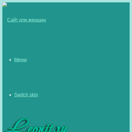
Меню
Switch skin