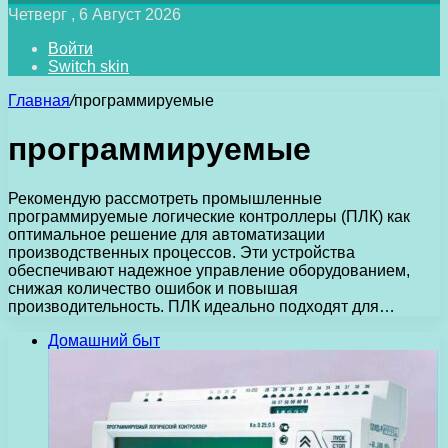
Четверг , 6 Август 2026
Войти
Switch skin
Главная
/
программируемые
программируемые
Рекомендую рассмотреть промышленные
программируемые логические контроллеры (ПЛК) как
оптимальное решение для автоматизации
производственных процессов. Эти устройства
обеспечивают надежное управление оборудованием,
снижая количество ошибок и повышая
производительность. ПЛК идеально подходят для…
Домашний быт