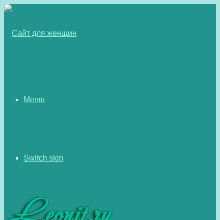
Меню
Switch skin