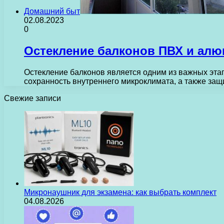
Домашний быт
02.08.2023
0
Остекление балконов ПВХ и ал
Остекление балконов является одним из важных эта
сохранность внутреннего микроклимата, а также за
Свежие записи
Микронаушник для экзамена: как выбрать комплект
04.08.2026