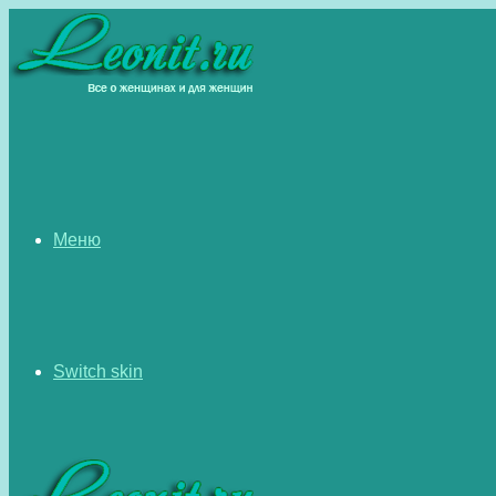
Меню
Switch skin