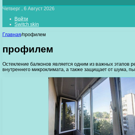
Четверг , 6 Август 2026
Войти
Switch skin
Главная
/
профилем
профилем
Остекление балконов является одним из важных этапов 
внутреннего микроклимата, а также защищает от шума, пы