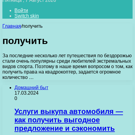
Пятница , 7 Август 2026
Войти
Switch skin
Главная
/
получить
получить
За последние несколько лет путешествия по бездорожью
стали очень популярны среди любителей экстремальных
видов спорта. Поэтому в наше время вопросом о том, как
получить права на квадрокоптер, задается огромное
количество …
Домашний быт
17.03.2024
0
Услуги выкупа автомобиля —
как получить выгодное
предложение и сэкономить