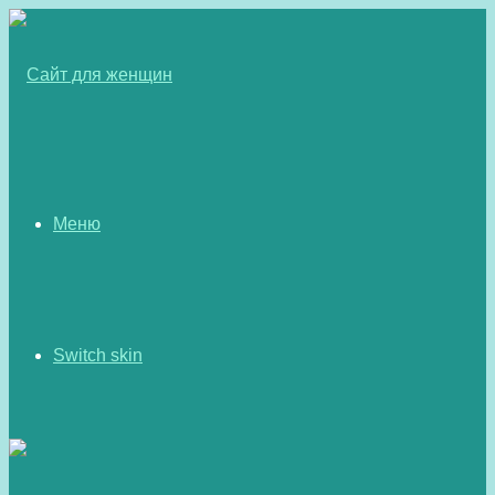
Меню
Switch skin