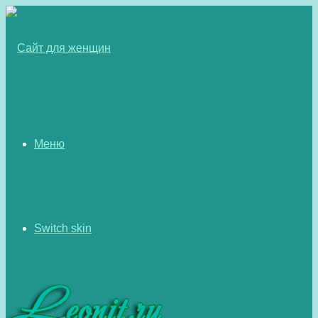
Меню
Switch skin