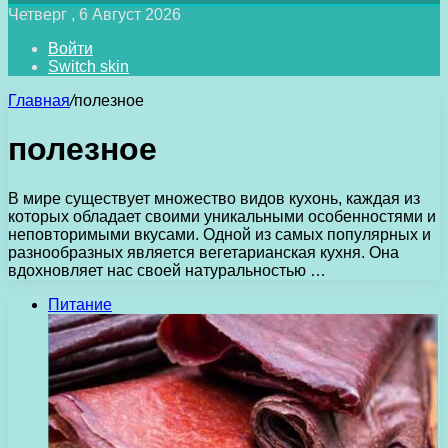
Четверг , 6 Август 2026
Войти
Switch skin
Главная
/
полезное
полезное
В мире существует множество видов кухонь, каждая из
которых обладает своими уникальными особенностями и
неповторимыми вкусами. Одной из самых популярных и
разнообразных является вегетарианская кухня. Она
вдохновляет нас своей натуральностью …
Питание