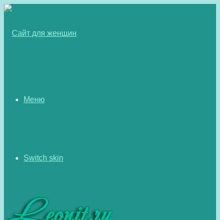
Меню
Switch skin