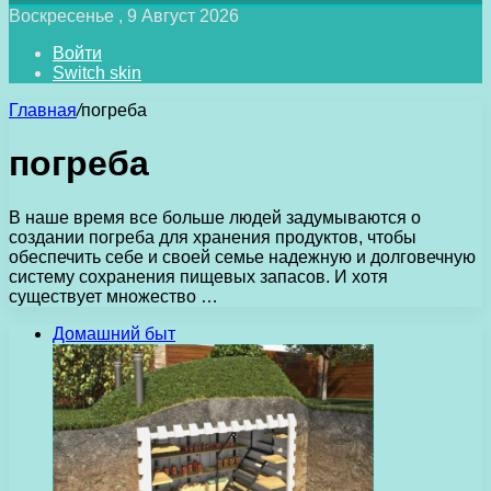
Воскресенье , 9 Август 2026
Войти
Switch skin
Главная
/
погреба
погреба
В наше время все больше людей задумываются о
создании погреба для хранения продуктов, чтобы
обеспечить себе и своей семье надежную и долговечную
систему сохранения пищевых запасов. И хотя
существует множество …
Домашний быт