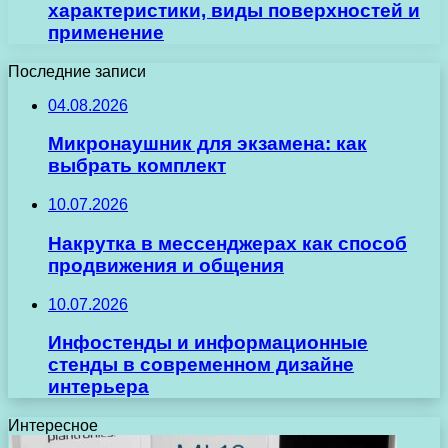
характеристики, виды поверхностей и
применение
Последние записи
04.08.2026
Микронаушник для экзамена: как
выбрать комплект
10.07.2026
Накрутка в мессенджерах как способ
продвижения и общения
10.07.2026
Инфостенды и информационные
стенды в современном дизайне
интерьера
Интересное