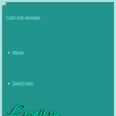
Меню
Switch skin