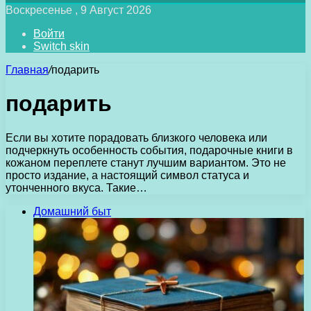
Воскресенье , 9 Август 2026
Войти
Switch skin
Главная
/
подарить
подарить
Если вы хотите порадовать близкого человека или
подчеркнуть особенность события, подарочные книги в
кожаном переплете станут лучшим вариантом. Это не
просто издание, а настоящий символ статуса и
утонченного вкуса. Такие…
Домашний быт