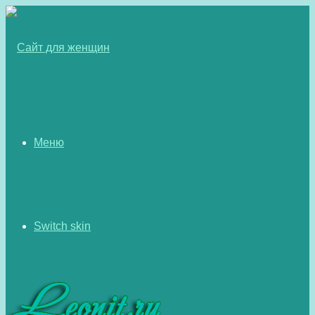
Меню
Switch skin