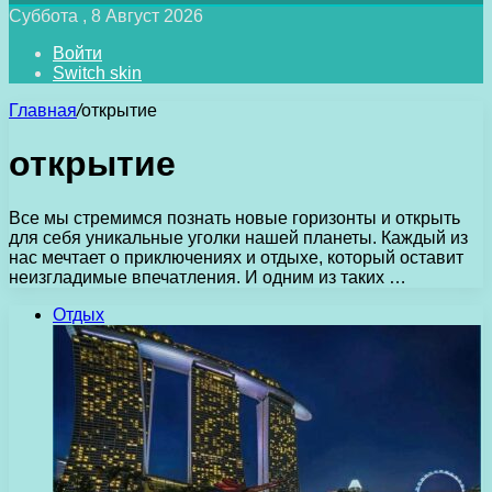
Суббота , 8 Август 2026
Войти
Switch skin
Главная
/
открытие
открытие
Все мы стремимся познать новые горизонты и открыть
для себя уникальные уголки нашей планеты. Каждый из
нас мечтает о приключениях и отдыхе, который оставит
неизгладимые впечатления. И одним из таких …
Отдых