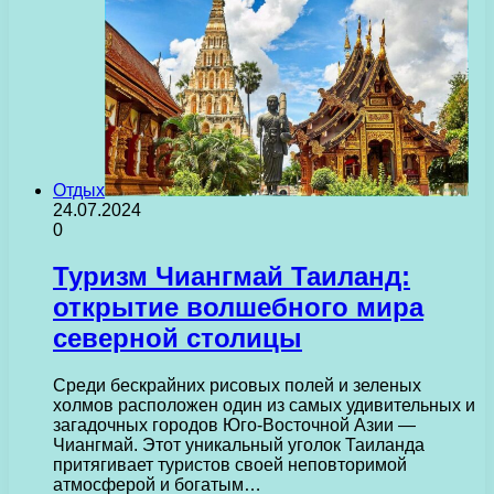
Отдых
24.07.2024
0
Туризм Чиангмай Таиланд:
открытие волшебного мира
северной столицы
Среди бескрайних рисовых полей и зеленых
холмов расположен один из самых удивительных и
загадочных городов Юго-Восточной Азии —
Чиангмай. Этот уникальный уголок Таиланда
притягивает туристов своей неповторимой
атмосферой и богатым…