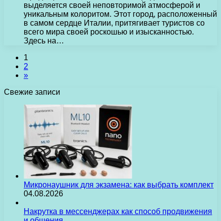
выделяется своей неповторимой атмосферой и
уникальным колоритом. Этот город, расположенный
в самом сердце Италии, притягивает туристов со
всего мира своей роскошью и изысканностью.
Здесь на…
1
2
»
Свежие записи
Микронаушник для экзамена: как выбрать комплект
04.08.2026
Накрутка в мессенджерах как способ продвижения
и общения