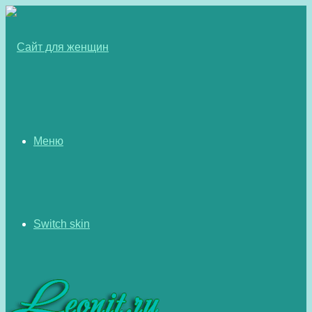
Меню
Switch skin