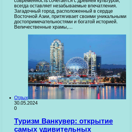
современность сочетается с древней культурой,
всегда оставляет незабываемые впечатления.
Загадочный город, расположенный в сердце
Восточной Азии, притягивает своими уникальными
достопримечательностями и богатой историей.
Величественные храмы,…
Отдых
30.05.2024
0
Туризм Ванкувер: открытие
самых удивительных