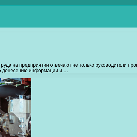
руда на предприятии отвечают не только руководители прои
о донесению информации и …