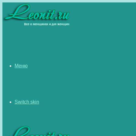
Меню
Switch skin