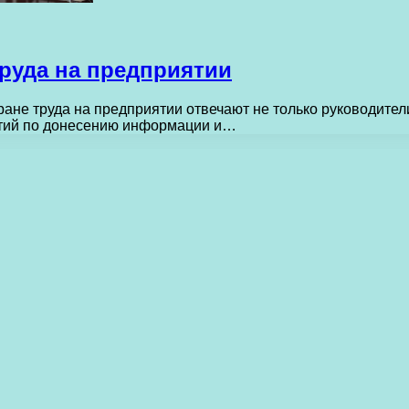
труда на предприятии
ане труда на предприятии отвечают не только руководители
тий по донесению информации и…