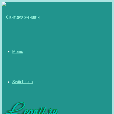
Меню
Switch skin