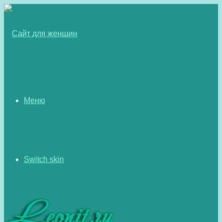
Меню
Switch skin