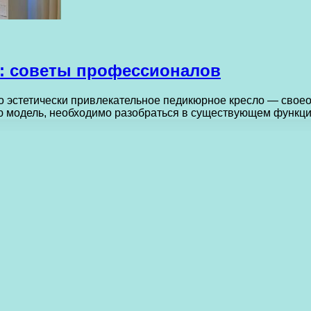
о: советы профессионалов
но эстетически привлекательное педикюрное кресло — свое
ую модель, необходимо разобраться в существующем функц