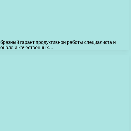
образный гарант продуктивной работы специалиста и
ионале и качественных…