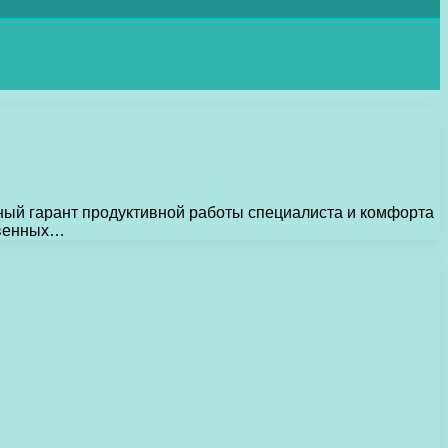
ный гарант продуктивной работы специалиста и комфорта
твенных…