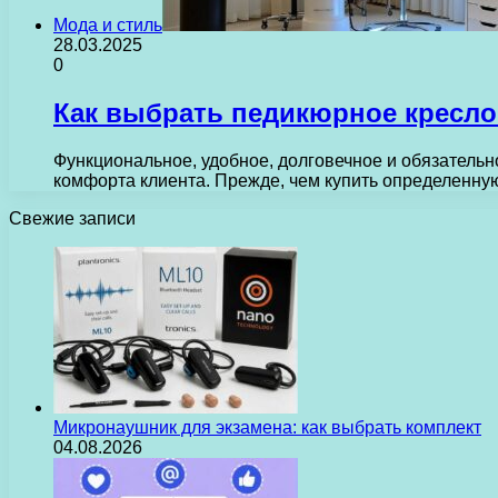
Мода и стиль
28.03.2025
0
Как выбрать педикюрное кресл
Функциональное, удобное, долговечное и обязатель
комфорта клиента. Прежде, чем купить определенн
Свежие записи
Микронаушник для экзамена: как выбрать комплект
04.08.2026