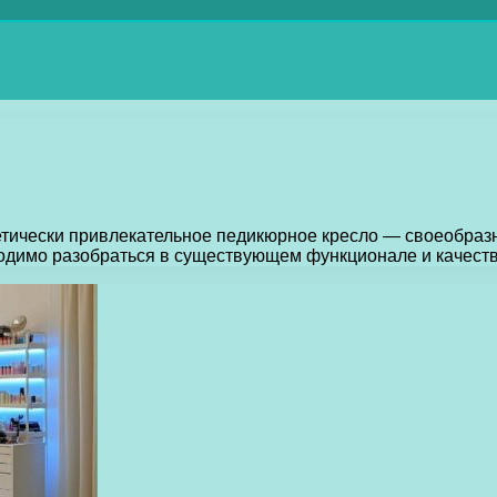
тетически привлекательное педикюрное кресло — своеобраз
бходимо разобраться в существующем функционале и качес