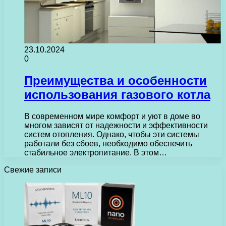
23.10.2024
0
Преимущества и особенности
использования газового котла
В современном мире комфорт и уют в доме во
многом зависят от надежности и эффективности
систем отопления. Однако, чтобы эти системы
работали без сбоев, необходимо обеспечить
стабильное электропитание. В этом…
Свежие записи