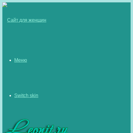
Меню
Switch skin