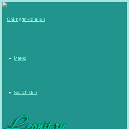
Меню
Switch skin