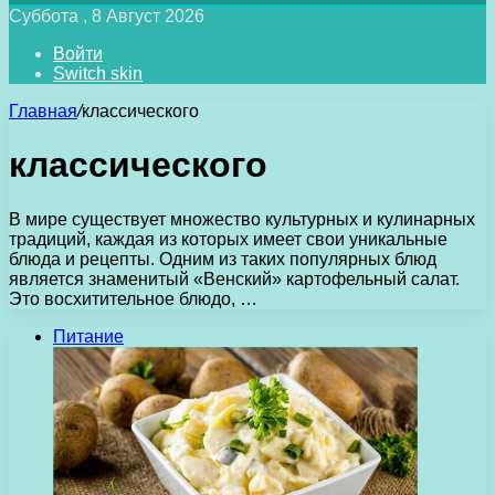
Суббота , 8 Август 2026
Войти
Switch skin
Главная
/
классического
классического
В мире существует множество культурных и кулинарных
традиций, каждая из которых имеет свои уникальные
блюда и рецепты. Одним из таких популярных блюд
является знаменитый «Венский» картофельный салат.
Это восхитительное блюдо, …
Питание