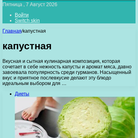
Пятница , 7 Август 2026
Войти
Switch skin
Главная
/
капустная
капустная
Вкусная и сытная кулинарная композиция, которая
сочетает в себе нежность капусты и аромат мяса, давно
завоевала популярность среди гурманов. Насыщенный
вкус и приятное послевкусие делают эту блюдо
идеальным выбором для …
Диеты