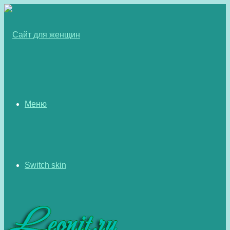
Меню
Switch skin