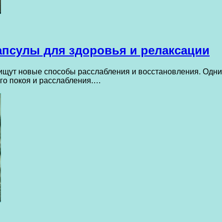
апсулы для здоровья и релаксации
 ищут новые способы расслабления и восстановления. Одни
го покоя и расслабления.…