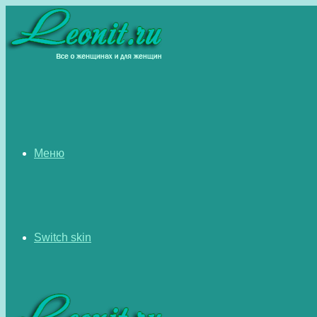
Меню
Switch skin