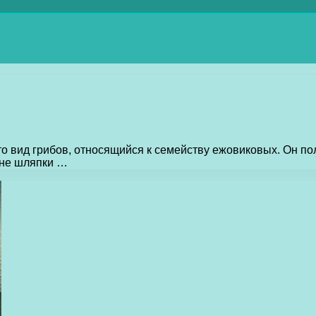
о вид грибов, относящийся к семейству ежовиковых. Он по
оне шляпки …