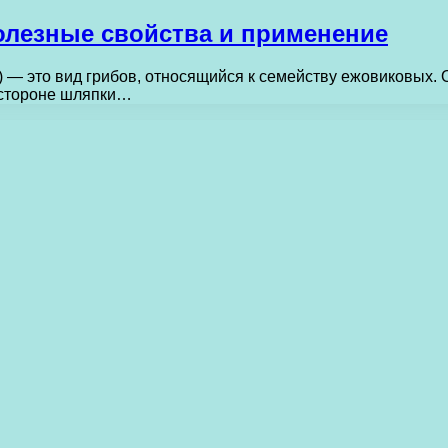
олезные свойства и применение
 — это вид грибов, относящийся к семейству ежовиковых. 
 стороне шляпки…