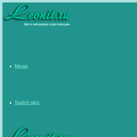
Меню
Switch skin