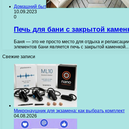
Домашний быт
10.09.2023
0
Печь для бани с закрытой камен
Баня — это не просто место для отдыха и релаксац
элементов бани является печь с закрытой каменкой.
Свежие записи
Микронаушник для экзамена: как выбрать комплект
04.08.2026