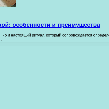
кой: особенности и преимущества
ии, но и настоящий ритуал, который сопровождается опред
…