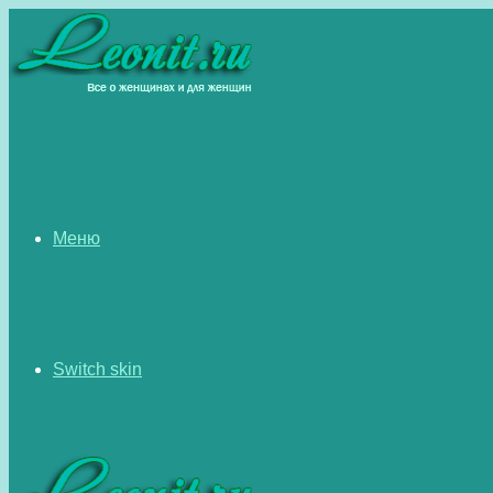
Меню
Switch skin