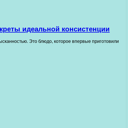
екреты идеальной консистенции
ысканностью. Это блюдо, которое впервые приготовили