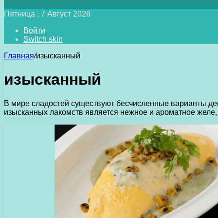
Пятница , 7 Август 2026
Войти
Switch skin
Главная
/
изысканный
изысканный
В мире сладостей существуют бесчисленные варианты дес
изысканных лакомств является нежное и ароматное желе,