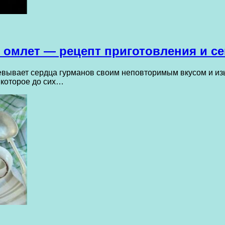
омлет — рецепт приготовления и с
евывает сердца гурманов своим неповторимым вкусом и из
и которое до сих…