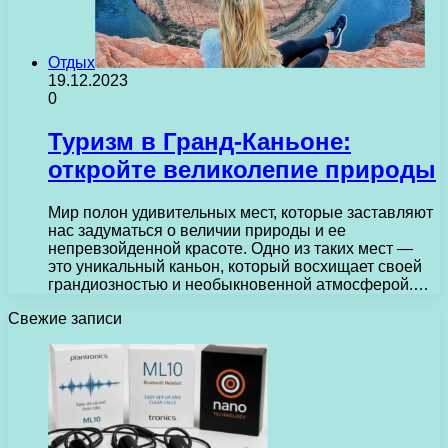
Отдых
19.12.2023
0
Туризм в Гранд-Каньоне:
откройте великолепие природы
Мир полон удивительных мест, которые заставляют
нас задуматься о величии природы и ее
непревзойденной красоте. Одно из таких мест —
это уникальный каньон, который восхищает своей
грандиозностью и необыкновенной атмосферой.…
Свежие записи