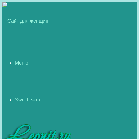
Меню
Switch skin