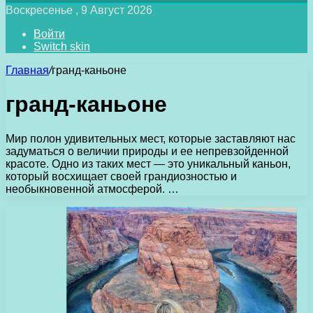
Воскресенье , 9 Август 2026
Войти
Switch skin
Главная
/
гранд-каньоне
гранд-каньоне
Мир полон удивительных мест, которые заставляют нас
задуматься о величии природы и ее непревзойденной
красоте. Одно из таких мест — это уникальный каньон,
который восхищает своей грандиозностью и
необыкновенной атмосферой. …