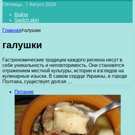
Пятница , 7 Август 2026
Войти
Switch skin
Главная
/
галушки
галушки
Гастрономические традиции каждого региона несут в
себе уникальность и неповторимость. Они становятся
отражением местной культуры, истории и взглядов на
кулинарные изыски. В самом сердце Украины, в городе
Полтава, существует долгая …
Питание