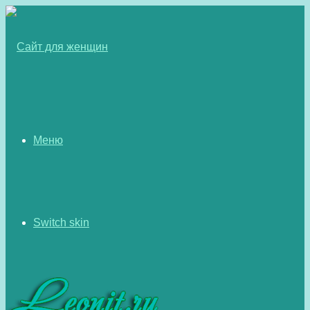
Меню
Switch skin