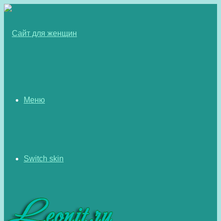
Меню
Switch skin