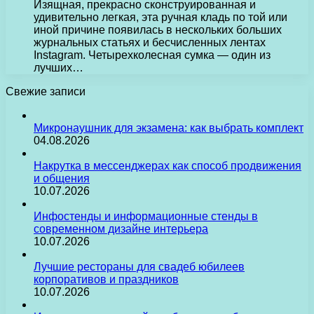
Изящная, прекрасно сконструированная и
удивительно легкая, эта ручная кладь по той или
иной причине появилась в нескольких больших
журнальных статьях и бесчисленных лентах
Instagram. Четырехколесная сумка — один из
лучших…
Свежие записи
Микронаушник для экзамена: как выбрать комплект
04.08.2026
Накрутка в мессенджерах как способ продвижения
и общения
10.07.2026
Инфостенды и информационные стенды в
современном дизайне интерьера
10.07.2026
Лучшие рестораны для свадеб юбилеев
корпоративов и праздников
10.07.2026