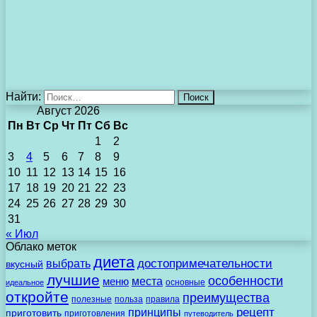
Найти:
Август 2026
Пн
Вт
Ср
Чт
Пт
Сб
Вс
1
2
3
4
5
6
7
8
9
10
11
12
13
14
15
16
17
18
19
20
21
22
23
24
25
26
27
28
29
30
31
« Июл
Облако меток
диета
выбрать
достопримечательности
вкусный
лучшие
особенности
места
меню
основные
идеальное
откройте
преимущества
полезные
польза
правила
рецепт
принципы
приготовить
приготовления
путеводитель