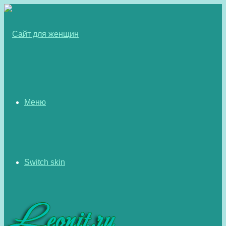
Меню
Switch skin