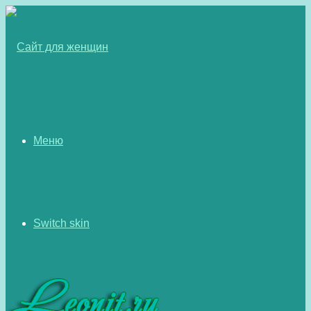
Меню
Switch skin