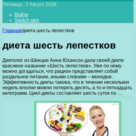
Пятница , 7 Август 2026
Войти
Switch skin
Главная
/
диета шесть лепестков
диета шесть лепестков
Диетолог из Швеции Анна Юхансон дала своей диете
красивое название «Шесть лепестков». Уже по нему
можно догадаться, что рацион представляет собой
раздельное питание, иными словами – монодни.
Эффективность диеты такова, что в течение нескольких
недель вполне можно потерять десять, а то и пятнадцать
килограмм. Цикл диеты составляет шесть суток по …