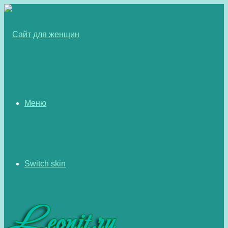
Меню
Switch skin