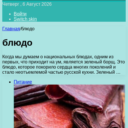
Четверг , 6 Август 2026
Войти
Switch skin
Главная
/
блюдо
блюдо
Когда мы думаем о национальных блюдах, одним из
первых, что приходит на ум, является зеленый борщ. Это
блюдо, которое покорило сердца многих поколений и
стало неотъемлемой частью русской кухни. Зеленый …
Питание