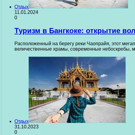
Отдых
11.01.2024
0
Туризм в Бангкоке: открытие во
Расположенный на берегу реки Чаопрайя, этот мега
величественные храмы, современные небоскребы, м
Отдых
31.10.2023
0