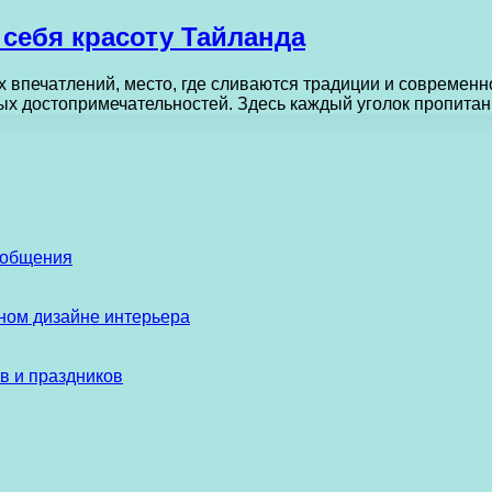
 себя красоту Тайланда
ых впечатлений, место, где сливаются традиции и современ
ых достопримечательностей. Здесь каждый уголок пропита
 общения
ом дизайне интерьера
в и праздников