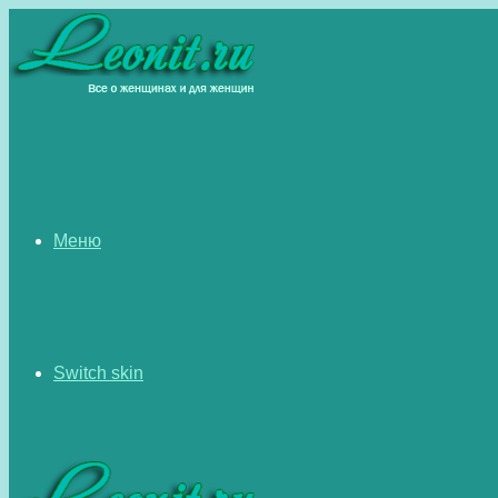
Меню
Switch skin