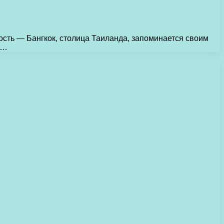
ность — Бангкок, столица Таиланда, запоминается своим
н…