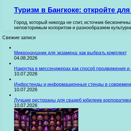
Туризм в Бангкоке: откройте для
Город, который никогда не спит, источник бесконечн
неповторимым колоритом и разнообразием культурн
Свежие записи
Микронаушник для экзамена: как выбрать комплект
04.08.2026
Накрутка в мессенджерах как способ продвижения и
10.07.2026
Инфостенды и информационные стенды в современн
10.07.2026
Лучшие рестораны для свадеб юбилеев корпоративо
10.07.2026