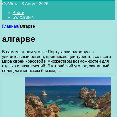
Суббота , 8 Август 2026
Войти
Switch skin
Главная
/
алгарве
алгарве
В самом южном уголке Португалии раскинулся
удивительный регион, привлекающий туристов со всего
мира своей красотой и множеством возможностей для
отдыха и развлечений. Этот райский уголок, окутанный
солнцем и морским бризом, …