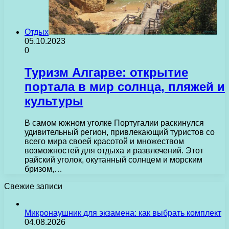
Отдых
05.10.2023
0
Туризм Алгарве: открытие
портала в мир солнца, пляжей и
культуры
В самом южном уголке Португалии раскинулся
удивительный регион, привлекающий туристов со
всего мира своей красотой и множеством
возможностей для отдыха и развлечений. Этот
райский уголок, окутанный солнцем и морским
бризом,…
Свежие записи
Микронаушник для экзамена: как выбрать комплект
04.08.2026