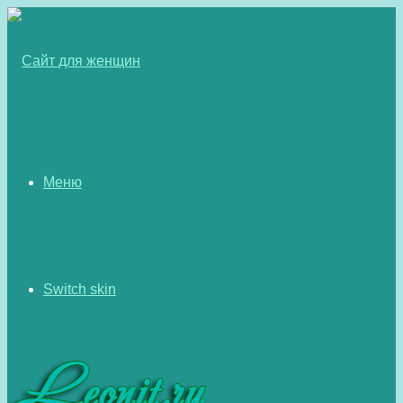
Меню
Switch skin