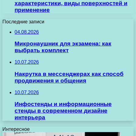
характеристики, виды поверхностей и
применение
Последние записи
04.08.2026
Микронаушник для экзамена: как
выбрать комплект
10.07.2026
Накрутка в мессенджерах как способ
продвижения и общения
10.07.2026
Инфостенды и информационные
стенды в современном дизайне
интерьера
Интересное