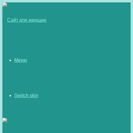
Меню
Switch skin