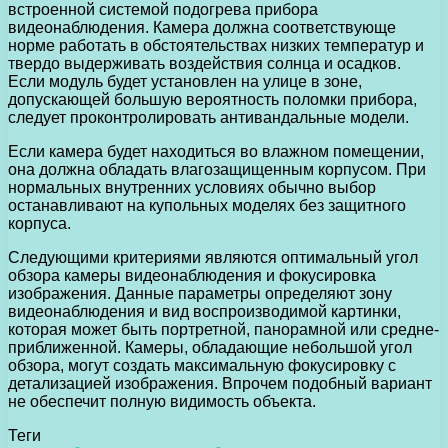
встроенной системой подогрева прибора
видеонаблюдения. Камера должна соответствующе
норме работать в обстоятельствах низких температур и
твердо выдерживать воздействия солнца и осадков.
Если модуль будет установлен на улице в зоне,
допускающей большую вероятность поломки прибора,
следует проконтролировать антивандальные модели.
Если камера будет находиться во влажном помещении,
она должна обладать влагозащищенным корпусом. При
нормальных внутренних условиях обычно выбор
останавливают на купольных моделях без защитного
корпуса.
Следующими критериями являются оптимальный угол
обзора камеры видеонаблюдения и фокусировка
изображения. Данные параметры определяют зону
видеонаблюдения и вид воспроизводимой картинки,
которая может быть портретной, панорамной или средне-
приближенной. Камеры, обладающие небольшой угол
обзора, могут создать максимальную фокусировку с
детализацией изображения. Впрочем подобный вариант
не обеспечит полную видимость объекта.
Теги