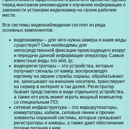
перед монтажом рекомендуем к изучению информации о
законности установки видеокамер на своем рабочем
месте.
Все системы видеонаблюдения состоят из ряда
основных компонентов:
видеокамеры – для чего нужна камера и какие виды
существую? Они необходимы для
непосредственной фиксации происходящего вокруг
и передачи данной информации оператору. Самые
известные виды это ahd, ip;
видеорегистраторы – это устройства, которые
получают сигналы от камер, воспроизводят
картинку на экране службы охраны, обрабатывают
ее, записывают на внешние носители, транслируют
на сервер в интернет и так далее. Регистратор
бывает представлен в виде отдельного устройства,
а также его роль может играть мощный компьютер
со специальным ПО;
сетевая инфраструктура – это маршрутизаторы,
коммутаторы, кабели, силовые линии и прочие
элементы охранной системы, которые связывают
регистраторы и камеры, а также дают обеспечение
подачи питания к ним.