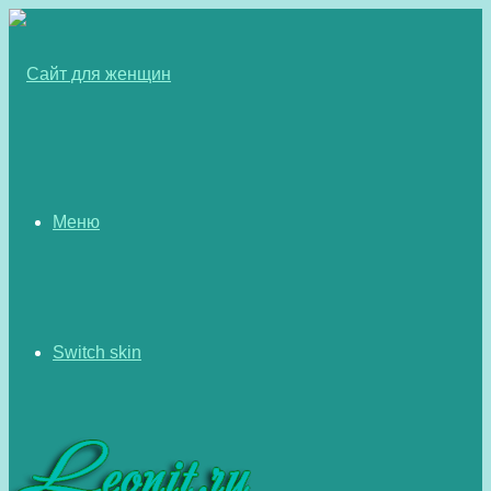
Меню
Switch skin