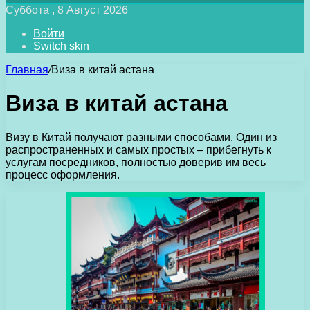
Суббота , 8 Август 2026
Войти
Switch skin
Главная
/
Виза в китай астана
Виза в китай астана
Визу в Китай получают разными способами. Один из
распространенных и самых простых – прибегнуть к
услугам посредников, полностью доверив им весь
процесс оформления.