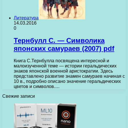
Литература
14.03.2016
0
Тернбулл С. — Символика
японских самураев (2007) pdf
Книга С.Тернбулла посвящена интересной и
малоизученной теме — истории геральдических
знаков японской военной аристократии. Здесь
представлено развитие знамен самураев начиная с
10 в., подробно описано значение геральдических
цветов и символов.…
Свежие записи