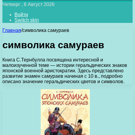
Четверг , 6 Август 2026
Войти
Switch skin
Главная
/
символика самураев
символика самураев
Книга С.Тернбулла посвящена интересной и
малоизученной теме — истории геральдических знаков
японской военной аристократии. Здесь представлено
развитие знамен самураев начиная с 10 в., подробно
описано значение геральдических цветов и символов.