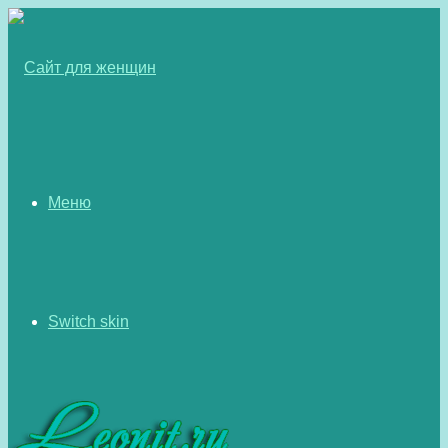
Меню
Switch skin