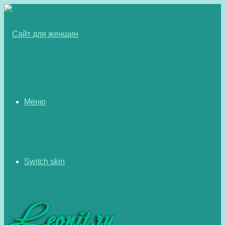
Меню
Switch skin